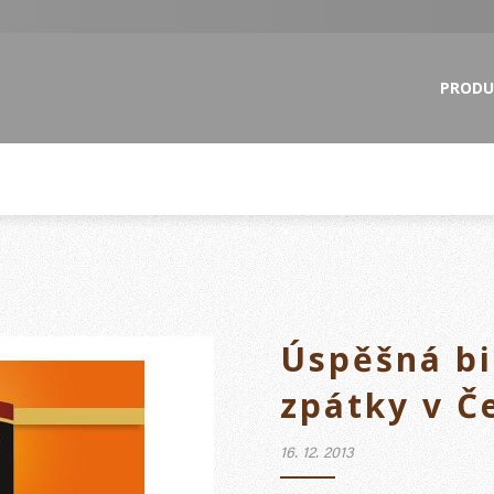
PRODU
Úspěšná bi
zpátky v Č
16. 12. 2013