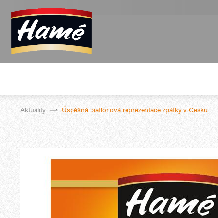
Aktuality
Úspěšná biatlonová reprezentace zpátky v Česku