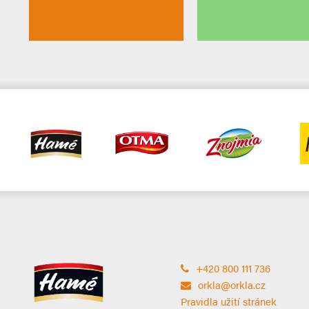
+420 800 111 736
orkla@orkla.cz
Pravidla užití stránek