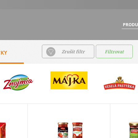
PRODU
ČKY
Zrušit filtr
Filtrovat