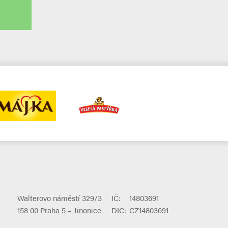
Walterovo náměstí 329/3
IČ:
14803691
158 00 Praha 5 – Jinonice
DIČ:
CZ14803691