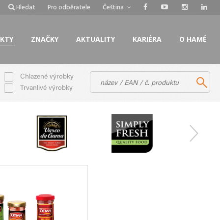
Hledat
Pro odběratele
Čeština
KTY
ZNAČKY
AKTUALITY
KARIÉRA
O HAMÉ
Chlazené výrobky
Trvanlivé výrobky