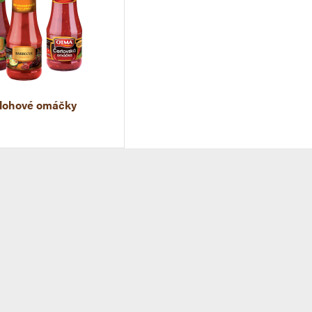
ílohové omáčky