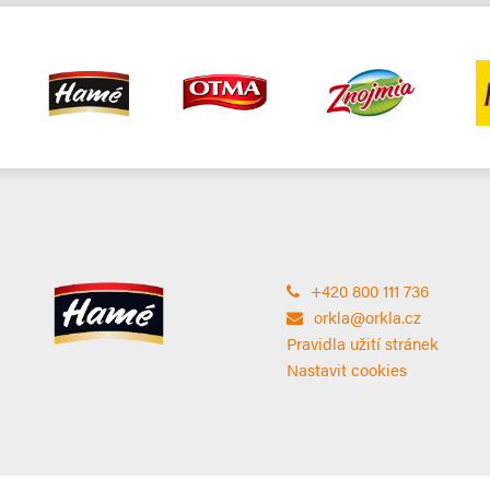
+420 800 111 736
orkla@orkla.cz
Pravidla užití stránek
Nastavit cookies