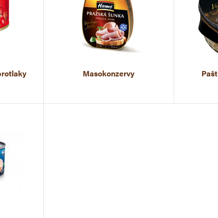
rotlaky
Masokonzervy
Pašt