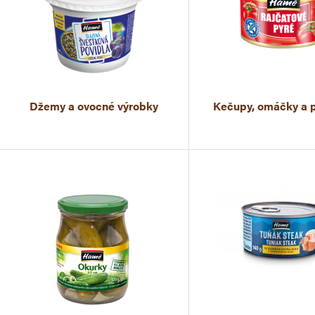
Džemy a ovocné výrobky
Kečupy, omáčky a p