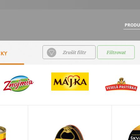
PRODU
ČKY
Zrušit filtr
Filtrovat