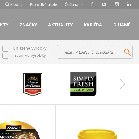
Hledat
Pro odběratele
Čeština
KTY
ZNAČKY
AKTUALITY
KARIÉRA
O HAMÉ
Chlazené výrobky
Trvanlivé výrobky