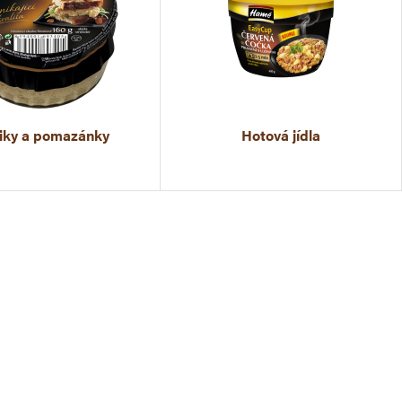
iky a pomazánky
Hotová jídla