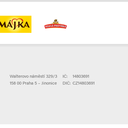
Walterovo náměstí 329/3
IČ:
14803691
158 00 Praha 5 – Jinonice
DIČ:
CZ14803691