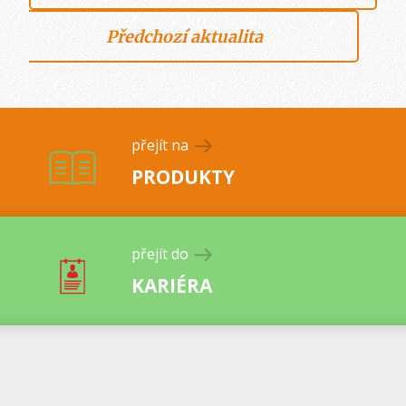
Předchozí aktualita
přejít na
PRODUKTY
přejít do
KARIÉRA