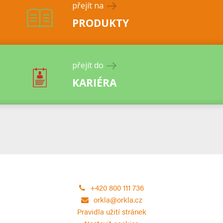
přejít na
PRODUKTY
přejít do
KARIÉRA
+420 800 111 736
orkla@orkla.cz
Pravidla užití stránek