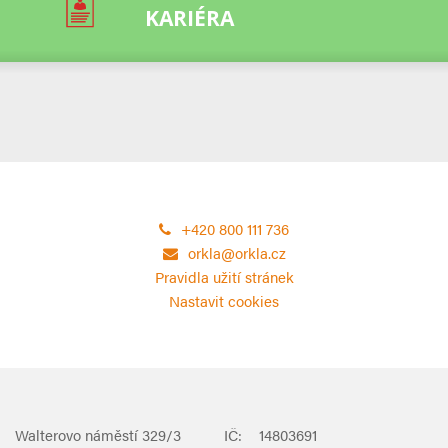
KARIÉRA
+420 800 111 736
orkla@orkla.cz
Pravidla užití stránek
Nastavit cookies
Walterovo náměstí 329/3
IČ:
14803691