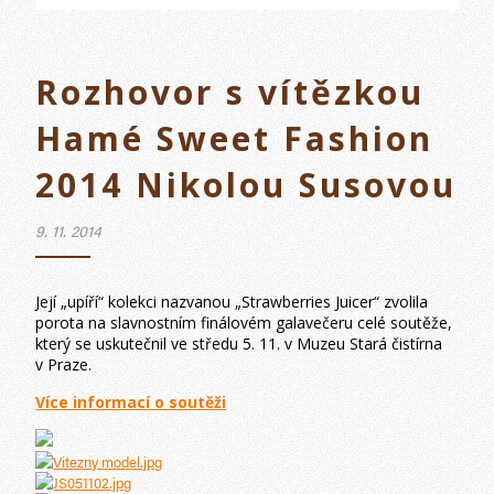
Rozhovor s vítězkou
Hamé Sweet Fashion
2014 Nikolou Susovou
9. 11. 2014
Její „upíří“ kolekci nazvanou „Strawberries Juicer“ zvolila
porota na slavnostním finálovém galavečeru celé soutěže,
který se uskutečnil ve středu 5. 11. v Muzeu Stará čistírna
v Praze.
Více informací o soutěži