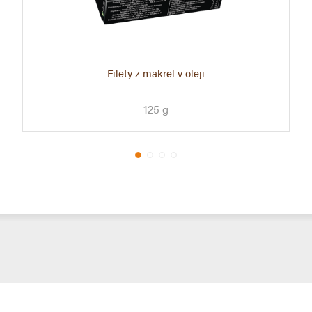
Filety z makrel v oleji
125 g