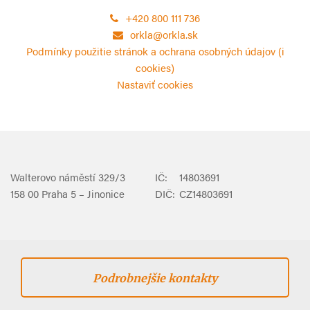
+420 800 111 736
orkla@orkla.sk
Podmínky použitie stránok a ochrana osobných údajov (i
cookies)
Nastaviť cookies
Walterovo náměstí 329/3
IČ:
14803691
158 00 Praha 5 – Jinonice
DIČ:
CZ14803691
Podrobnejšie kontakty