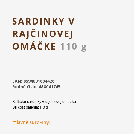
SARDINKY V
RAJČINOVEJ
OMÁČKE
110 g
EAN: 8594001694426
Rodné číslo: 458041745
Baltické sardinky v rajčinovej omáčke
Veľkosť balenia: 110 g
Hlavné suroviny: