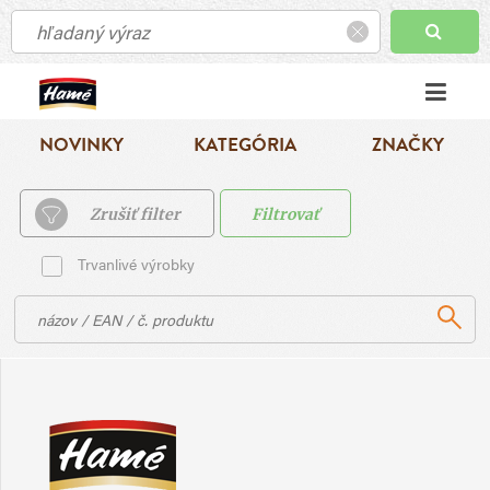
NOVINKY
KATEGÓRIA
ZNAČKY
Zrušiť filter
Filtrovať
Trvanlivé výrobky