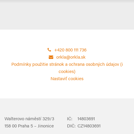
+420 800 111 736
orkla@orkla.sk
Podmínky použitie stránok a ochrana osobných údajov (i
cookies)
Nastaviť cookies
Walterovo náměstí 329/3
IČ:
14803691
158 00 Praha 5 – Jinonice
DIČ:
CZ14803691