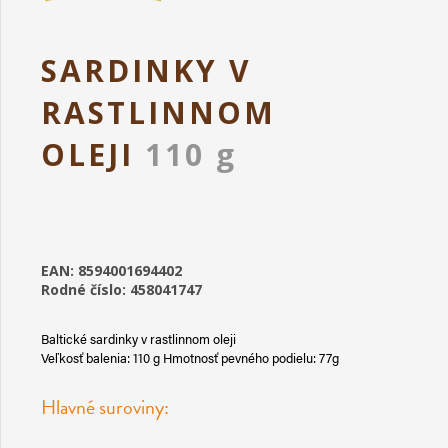
SARDINKY V
RASTLINNOM
OLEJI
110 g
EAN: 8594001694402
Rodné číslo: 458041747
Baltické sardinky v rastlinnom oleji
Veľkosť balenia: 110 g Hmotnosť pevného podielu: 77g
Hlavné suroviny: