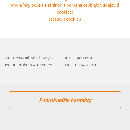
Podmínky použitie stránok a ochrana osobných údajov (i
cookies)
Nastaviť cookies
Walterovo náměstí 329/3
IČ:
14803691
158 00 Praha 5 – Jinonice
DIČ:
CZ14803691
Podrobnejšie kontakty