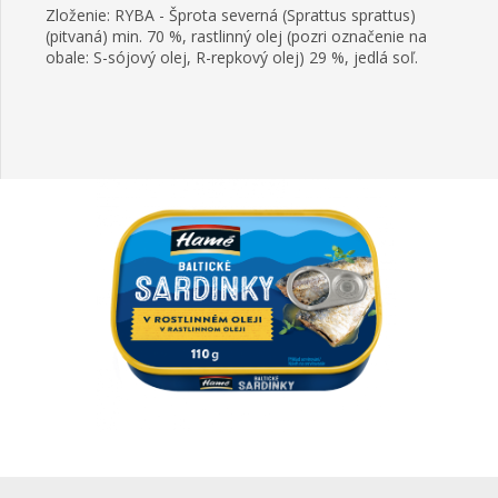
Zloženie: RYBA - Šprota severná (Sprattus sprattus)
(pitvaná) min. 70 %, rastlinný olej (pozri označenie na
obale: S-sójový olej, R-repkový olej) 29 %, jedlá soľ.