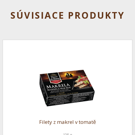
SÚVISIACE PRODUKTY
Filety z makrel v tomatě
125 g