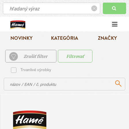
NOVINKY
KATEGÓRIA
ZNAČKY
Zrušiť filter
Filtrovať
Trvanlivé výrobky