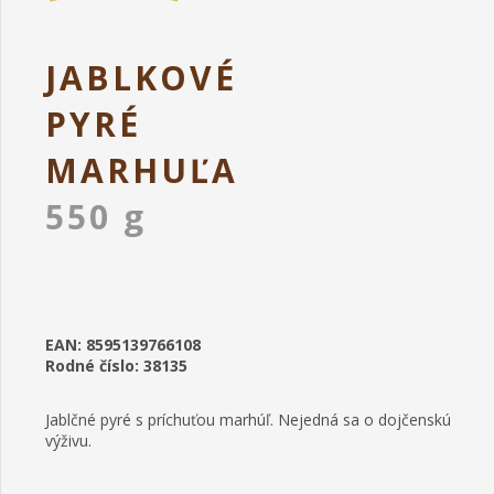
JABLKOVÉ
PYRÉ
MARHUĽA
550 g
EAN: 8595139766108
Rodné číslo: 38135
Jablčné pyré s príchuťou marhúľ. Nejedná sa o dojčenskú
výživu.