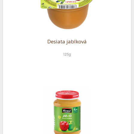
Desiata jablková
125g