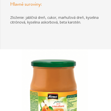
Hlavné suroviny:
Zloženie: jablčná dreň, cukor, marhuľová dreň, kyselina
citrónová, kyselina askorbová, beta karotén.