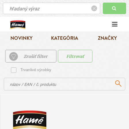
NOVINKY
KATEGÓRIA
ZNAČKY
Zrušiť filter
Filtrovať
Trvanlivé výrobky