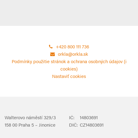
+420 800 111 736
orkla@orkla.sk
Podmínky použitie stránok a ochrana osobných údajov (i
cookies)
Nastaviť cookies
Walterovo náměstí 329/3
IČ:
14803691
158 00 Praha 5 – Jinonice
DIČ:
CZ14803691