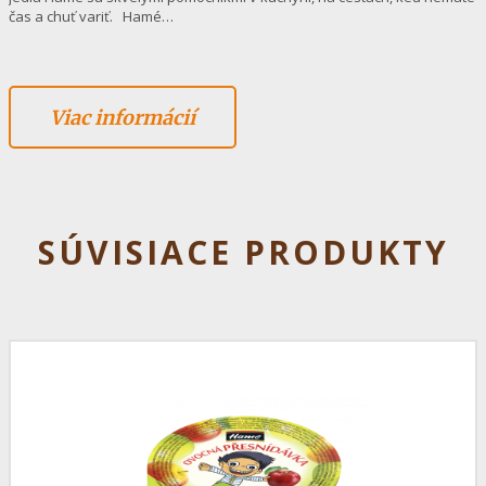
čas a chuť variť. Hamé…
Viac informácií
SÚVISIACE PRODUKTY