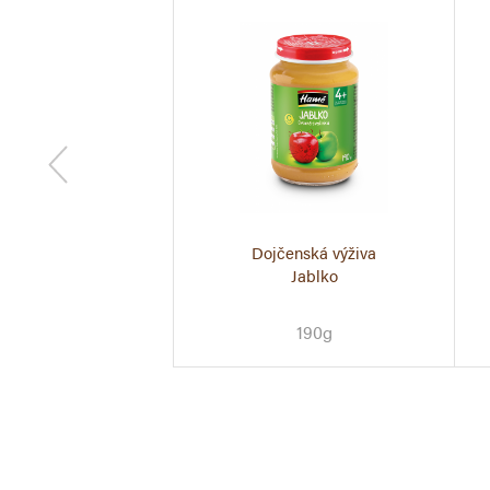
Dojčenská výživa
Jablko
190g