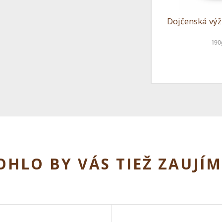
Dojčenská vý
190
HLO BY VÁS TIEŽ ZAUJÍ