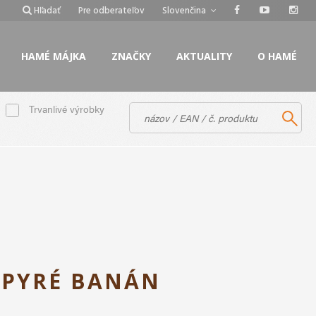
Hľadať
Pre odberateľov
Slovenčina
HAMÉ MÁJKA
ZNAČKY
AKTUALITY
O HAMÉ
Trvanlivé výrobky
 PYRÉ BANÁN