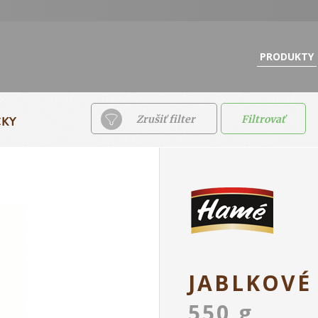
PRODUKTY
ČKY
Zrušiť filter
Filtrovať
JABLKOVÉ
550 g