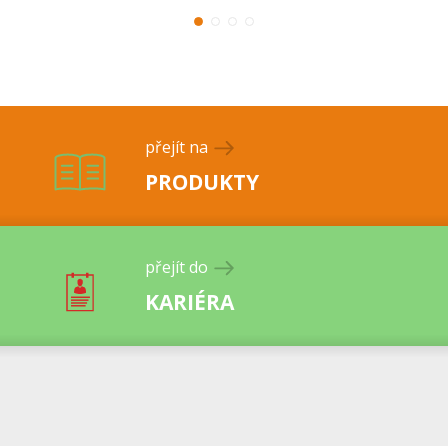
přejít na
PRODUKTY
přejít do
KARIÉRA