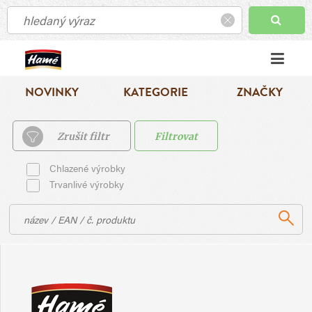
NOVINKY
KATEGORIE
ZNAČKY
Zrušit filtr
Filtrovat
Chlazené výrobky
Trvanlivé výrobky