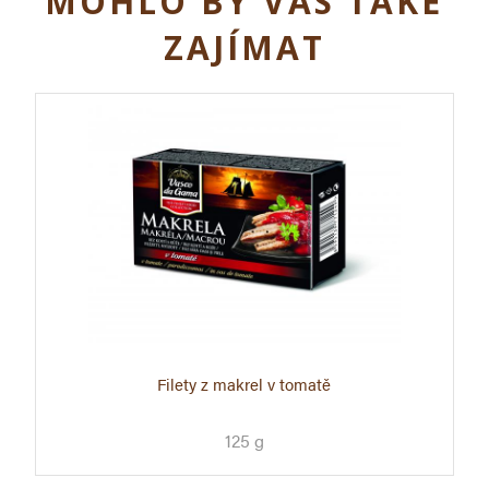
MOHLO BY VÁS TAKÉ
ZAJÍMAT
Filety z makrel v tomatě
125 g