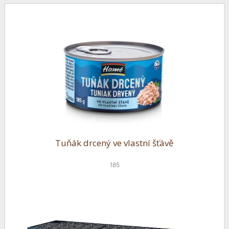
Tuňák drcený ve vlastní šťávě
185