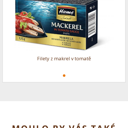
Filety z makrel v tomatě