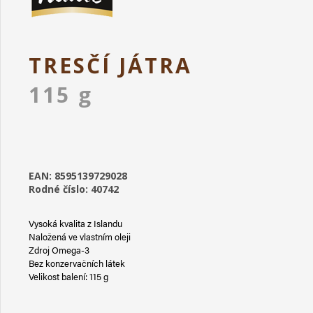
TRESČÍ JÁTRA
115 g
EAN: 8595139729028
Rodné číslo: 40742
Vysoká kvalita z Islandu
Naložená ve vlastním oleji
Zdroj Omega-3
Bez konzervačních látek
Velikost balení: 115 g