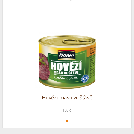
Hovězí maso ve šťávě
150 g