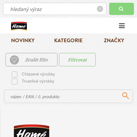
NOVINKY
KATEGORIE
ZNAČKY
Zrušit filtr
Filtrovat
Chlazené výrobky
Trvanlivé výrobky