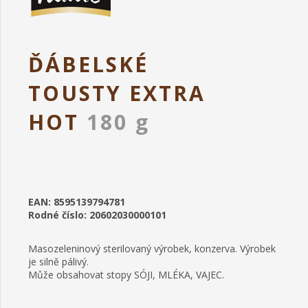
ĎÁBELSKÉ
TOUSTY EXTRA
HOT
180 g
EAN: 8595139794781
Rodné číslo: 20602030000101
Masozeleninový sterilovaný výrobek, konzerva. Výrobek
je silně pálivý.
Může obsahovat stopy SÓJI, MLÉKA, VAJEC.