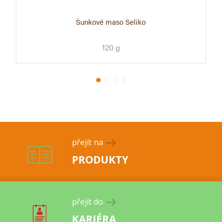
Šunkové maso Seliko
120 g
přejít na
PRODUKTY
přejít do
KARIÉRA