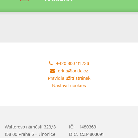
+420 800 111 736
orkla@orkla.cz
Pravidla užití stránek
Nastavit cookies
Walterovo náměstí 329/3
IČ:
14803691
158 00 Praha 5 – Jinonice
DIČ:
CZ14803691