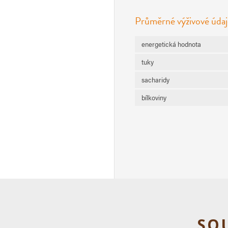
Průměrné výživové údaj
energetická hodnota
tuky
sacharidy
bílkoviny
SO