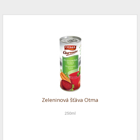
Zeleninová šťáva Otma
250ml