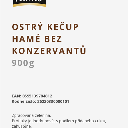
OSTRÝ KEČUP
HAMÉ BEZ
KONZERVANTŮ
900g
EAN: 8595139784812
Rodné číslo: 26220330000101
Zpracovaná zelenina.
Protlaky jednodruhové, s podílem přidaného cukru,
zahušťěné.