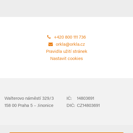
+420 800 111 736
orkla@orkla.cz
Pravidla užití stránek
Nastavit cookies
Walterovo náměstí 329/3
IČ:
14803691
158 00 Praha 5 – Jinonice
DIČ:
CZ14803691