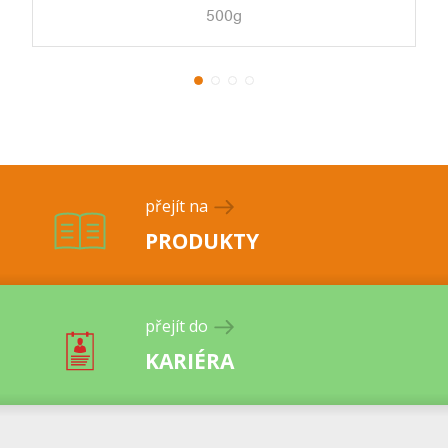
500g
přejít na
PRODUKTY
přejít do
KARIÉRA