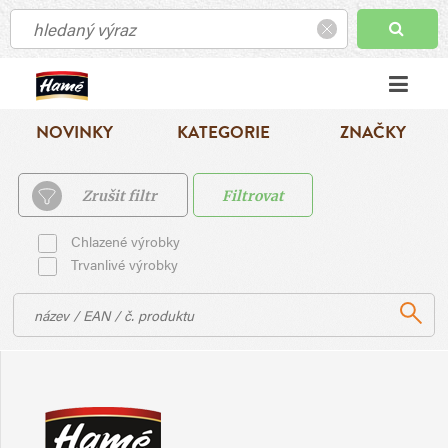
NOVINKY
KATEGORIE
ZNAČKY
Zrušit filtr
Filtrovat
Chlazené výrobky
Trvanlivé výrobky