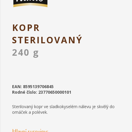
KOPR
STERILOVANÝ
240 g
EAN: 8595139706845
Rodné číslo: 23770650000101
Sterilovaný kopr ve sladkokyselém nálevu je skvělý do
omáček a polévek.
Hlavní suroviny: