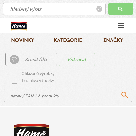
NOVINKY
KATEGORIE
ZNAČKY
Zrušit filtr
Filtrovat
Chlazené výrobky
Trvanlivé výrobky