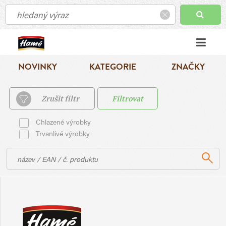
NOVINKY
KATEGORIE
ZNAČKY
Zrušit filtr
Filtrovat
Chlazené výrobky
Trvanlivé výrobky