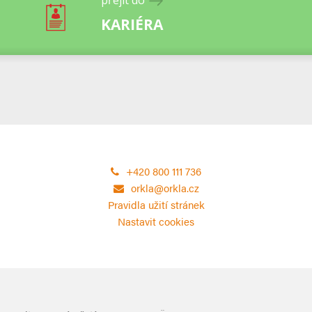
KARIÉRA
+420 800 111 736
orkla@orkla.cz
Pravidla užití stránek
Nastavit cookies