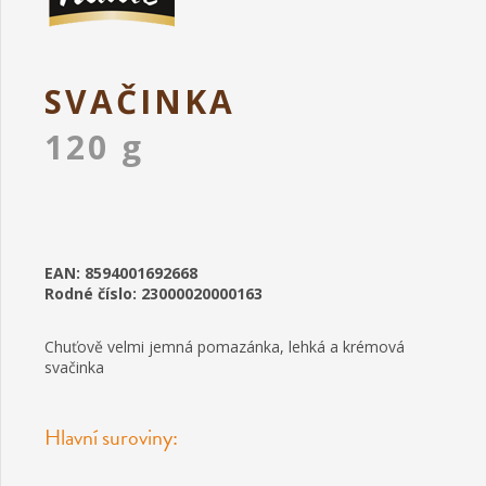
SVAČINKA
120 g
EAN: 8594001692668
Rodné číslo: 23000020000163
Chuťově velmi jemná pomazánka, lehká a krémová
svačinka
Hlavní suroviny: