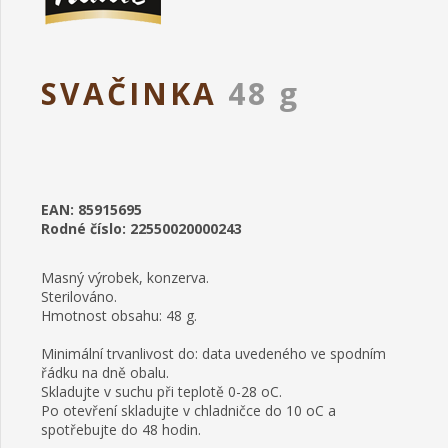
SVAČINKA
48 g
EAN: 85915695
Rodné číslo: 22550020000243
Masný výrobek, konzerva.
Sterilováno.
Hmotnost obsahu: 48 g.
Minimální trvanlivost do: data uvedeného ve spodním
řádku na dně obalu.
Skladujte v suchu při teplotě 0-28 oC.
Po otevření skladujte v chladničce do 10 oC a
spotřebujte do 48 hodin.