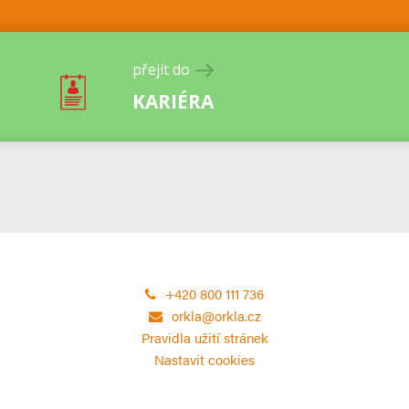
přejít do
KARIÉRA
+420 800 111 736
orkla@orkla.cz
Pravidla užití stránek
Nastavit cookies