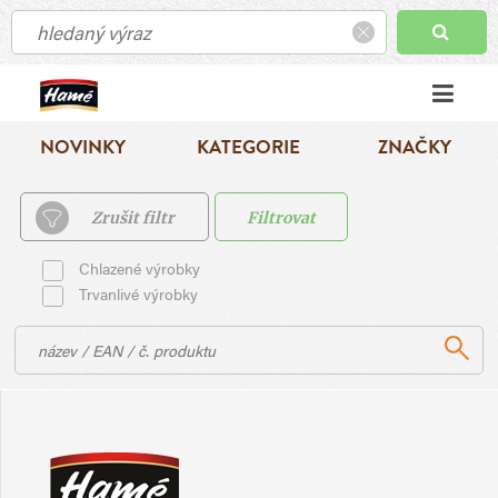
NOVINKY
KATEGORIE
ZNAČKY
Zrušit filtr
Filtrovat
Chlazené výrobky
Trvanlivé výrobky