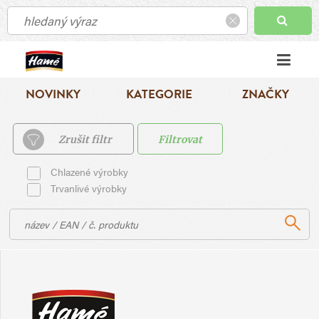
NOVINKY
KATEGORIE
ZNAČKY
Zrušit filtr
Filtrovat
Chlazené výrobky
Trvanlivé výrobky