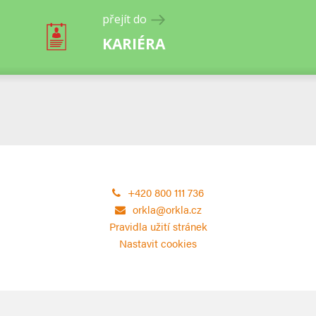
přejít do
KARIÉRA
+420 800 111 736
orkla@orkla.cz
Pravidla užití stránek
Nastavit cookies