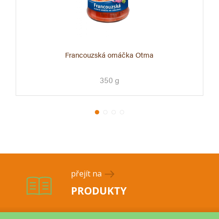
Francouzská omáčka Otma
350 g
přejít na
PRODUKTY