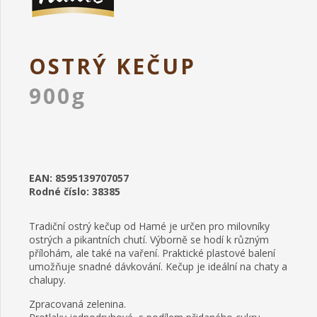
OSTRÝ KEČUP
900g
EAN: 8595139707057
Rodné číslo: 38385
Tradiční ostrý kečup od Hamé je určen pro milovníky
ostrých a pikantních chutí. Výborně se hodí k různým
přílohám, ale také na vaření. Praktické plastové balení
umožňuje snadné dávkování. Kečup je ideální na chaty a
chalupy.
Zpracovaná zelenina.