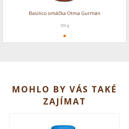
Basilico omáčka Otma Gurmán
350 g
MOHLO BY VÁS TAKÉ
ZAJÍMAT