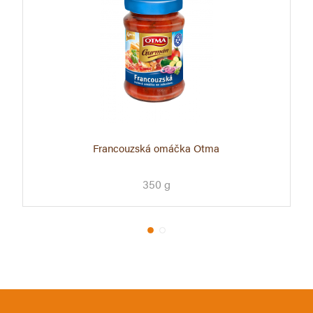
Francouzská omáčka Otma
350 g