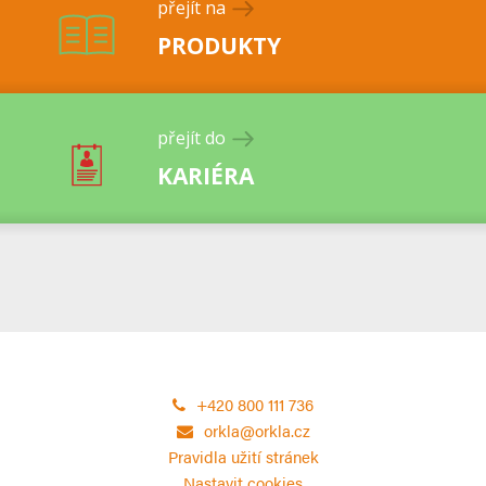
přejít na
PRODUKTY
přejít do
KARIÉRA
+420 800 111 736
orkla@orkla.cz
Pravidla užití stránek
Nastavit cookies