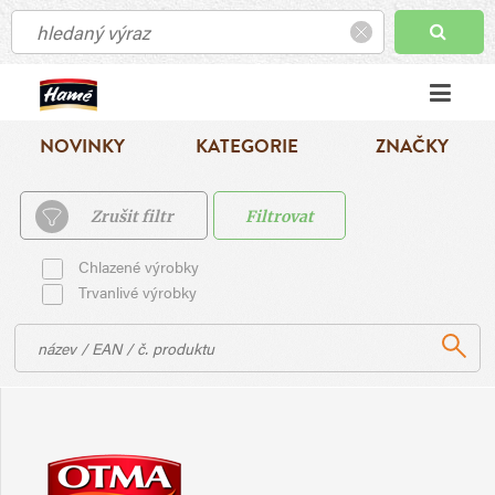
NOVINKY
KATEGORIE
ZNAČKY
Zrušit filtr
Filtrovat
Chlazené výrobky
Trvanlivé výrobky