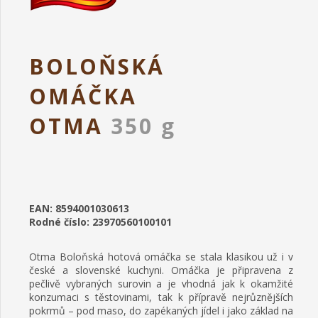
BOLOŇSKÁ
OMÁČKA
OTMA
350 g
EAN: 8594001030613
Rodné číslo: 23970560100101
Otma Boloňská hotová omáčka se stala klasikou už i v
české a slovenské kuchyni. Omáčka je připravena z
pečlivě vybraných surovin a je vhodná jak k okamžité
konzumaci s těstovinami, tak k přípravě nejrůznějších
pokrmů – pod maso, do zapékaných jídel i jako základ na