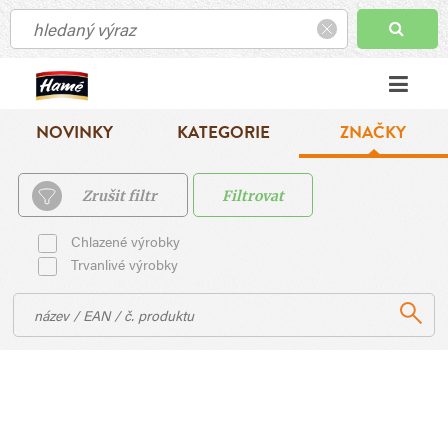
NOVINKY
KATEGORIE
ZNAČKY
Zrušit filtr
Filtrovat
Chlazené výrobky
Trvanlivé výrobky