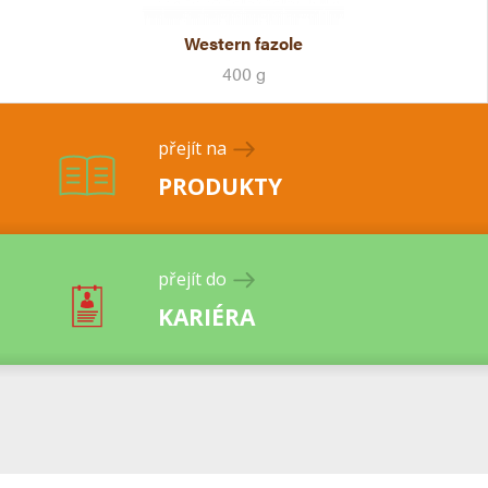
Western fazole
400 g
přejít na
PRODUKTY
přejít do
KARIÉRA