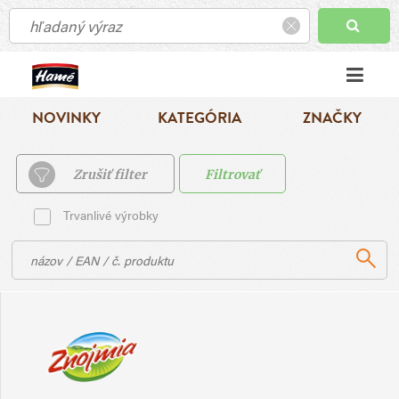
NOVINKY
KATEGÓRIA
ZNAČKY
Zrušiť filter
Filtrovať
Trvanlivé výrobky