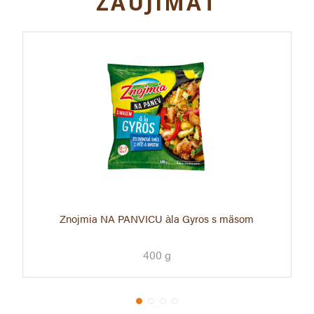
ZAUJÍMAŤ
Znojmia NA PANVICU àla Gyros s mäsom
400 g