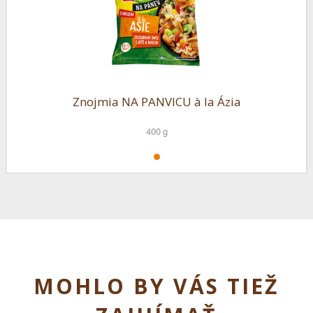
Znojmia NA PANVICU à la Ázia
400 g
MOHLO BY VÁS TIEŽ