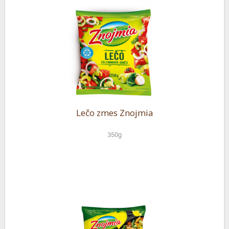
Lečo zmes Znojmia
350g