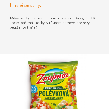
Hlavné suroviny:
Mrkva kocky, v rôznom pomere: karfiol ružičky, ZELER
kocky, paštrnák kocky, v rôznom pomere: pór rezy,
petržlenová vňať.