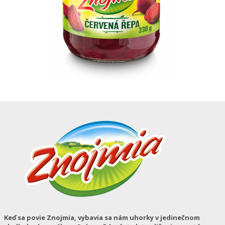
Keď sa povie Znojmia, vybavia sa nám uhorky v jedinečnom