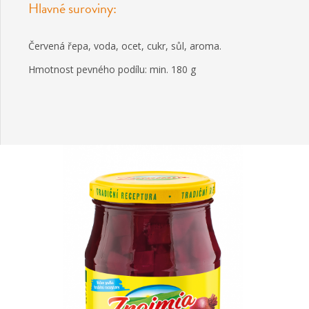
Hlavné suroviny:
Červená řepa, voda, ocet, cukr, sůl, aroma.
Hmotnost pevného podílu: min. 180 g