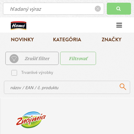
NOVINKY
KATEGÓRIA
ZNAČKY
Zrušiť filter
Filtrovať
Trvanlivé výrobky