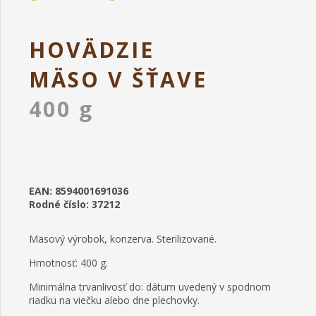
HOVÄDZIE
MÄSO V ŠŤAVE
400 g
EAN: 8594001691036
Rodné číslo: 37212
Mäsový výrobok, konzerva. Sterilizované.
Hmotnosť: 400 g.
Minimálna trvanlivosť do: dátum uvedený v spodnom
riadku na viečku alebo dne plechovky.