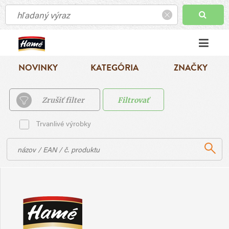
NOVINKY
KATEGÓRIA
ZNAČKY
Zrušiť filter
Filtrovať
Trvanlivé výrobky