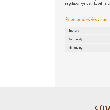
regulátor kyslosti: kyselina c
Priemerné výživové úda
Energia
Sacharidy
Bielkoviny
SÚV