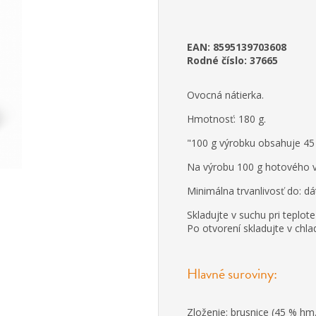
EAN: 8595139703608
Rodné číslo: 37665
Ovocná nátierka.
Hmotnosť: 180 g.
"100 g výrobku obsahuje 45 g
Na výrobu 100 g hotového v
Minimálna trvanlivosť do: 
Skladujte v suchu pri teplo
Po otvorení skladujte v chla
Hlavné suroviny:
Zloženie: brusnice (45 % hm.)