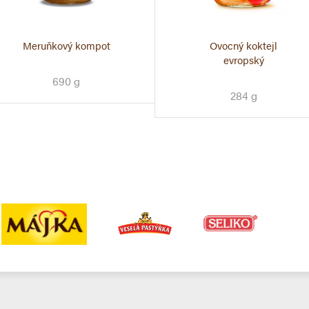
Meruňkový kompot
Ovocný koktejl
evropský
690 g
284 g