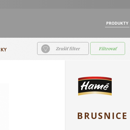
PRODUKTY
ČKY
Zrušiť filter
Filtrovať
BRUSNIC