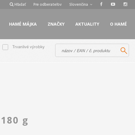
Hľadať
Pre odberateľov
Slovenčina
HAMÉ MÁJKA
ZNAČKY
AKTUALITY
O HAMÉ
Trvanlivé výrobky
E
180 g