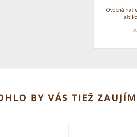
Ovocná nátie
jablk
2
HLO BY VÁS TIEŽ ZAUJÍ