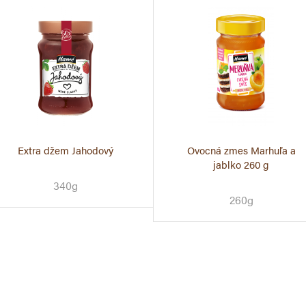
Extra džem Jahodový
Ovocná zmes Marhuľa a
jablko 260 g
340g
260g