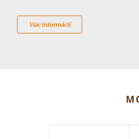
Viac informácií
MO