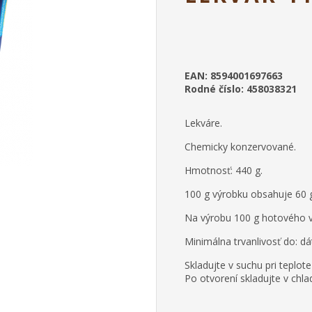
EAN: 8594001697663
Rodné číslo: 458038321
Lekváre.
Chemicky konzervované.
Hmotnosť: 440 g.
100 g výrobku obsahuje 60 g 
Na výrobu 100 g hotového v
Minimálna trvanlivosť do: d
Skladujte v suchu pri teplo
Po otvorení skladujte v chla