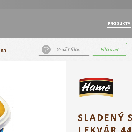
PRODUKTY
ČKY
Zrušiť filter
Filtrovať
SLADENÝ 
LEKVÁR 4